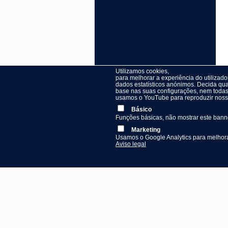
Utilizamos cookies,
para melhorar a experiência do utilizad
dados estatísticos anónimos. Decida qua
base nas suas configurações, nem todas 
usamos o YouTube para reproduzir nossos
Básico
Funções básicas, não mostrar este ban
Marketing
Usamos o Google Analytics para melhorar
Aviso legal