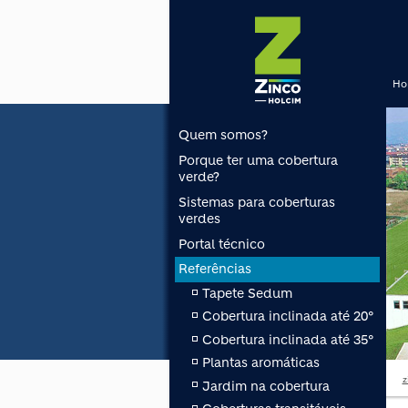
Ho
Quem somos?
Porque ter uma cobertura
verde?
Sistemas para coberturas
verdes
Portal técnico
Referências
Tapete Sedum
Cobertura inclinada até 20°
Cobertura inclinada até 35°
Plantas aromáticas
z
Jardim na cobertura