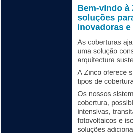
Bem-vindo à 
soluções par
inovadoras e 
As coberturas aja
uma solução const
arquitectura suste
A Zinco oferece 
tipos de cobertur
Os nossos sistem
cobertura, possib
intensivas, trans
fotovoltaicos e 
soluções adiciona